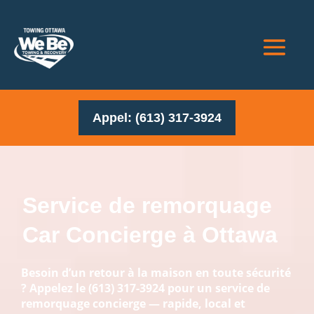
Appel: (613) 317-3924
Service de remorquage
Car Concierge à Ottawa
Besoin d’un retour à la maison en toute sécurité
? Appelez le
(613) 317-3924
pour un service de
remorquage concierge — rapide, local et