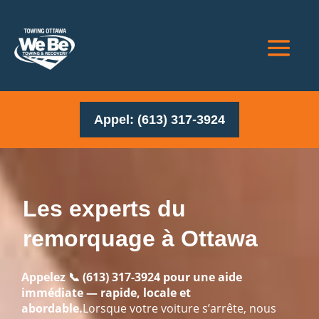
Appel: (613) 317-3924
Les experts du
remorquage à Ottawa
Appelez
📞
(613) 317-3924
pour une aide
immédiate — rapide, locale et
abordable.
Lorsque votre voiture s’arrête, nous