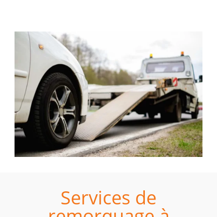
Services de
remorquage à